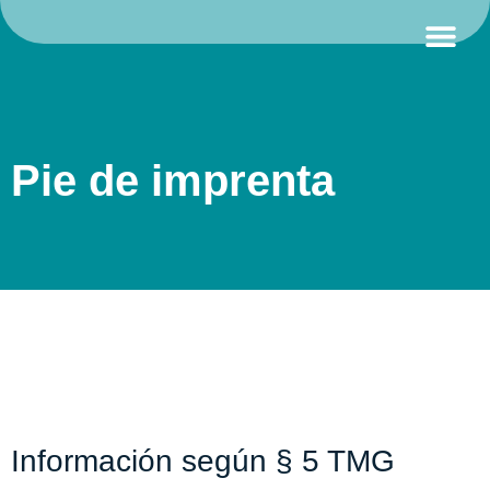
PÁGINA DE INICIO
MEDICINA 
Pie de imprenta
Información según § 5 TMG