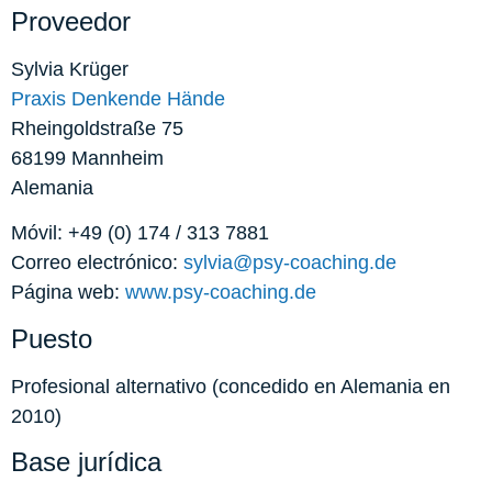
Proveedor
Sylvia Krüger
Praxis Denkende Hände
Rheingoldstraße 75
68199 Mannheim
Alemania
Móvil: +49 (0) 174 / 313 7881
Correo electrónico:
sylvia@psy-coaching.de
Página web:
www.psy-coaching.de
Puesto
Profesional alternativo (concedido en Alemania en
2010)
Base jurídica