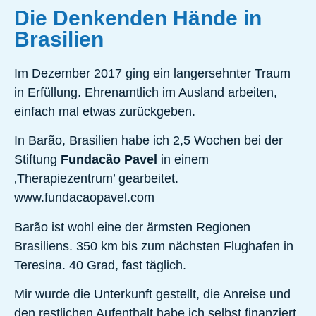
Die Denkenden Hände in
Brasilien
Im Dezember 2017 ging ein langersehnter Traum
in Erfüllung. Ehrenamtlich im Ausland arbeiten,
einfach mal etwas zurückgeben.
In Barão, Brasilien habe ich 2,5 Wochen bei der
Stiftung
Fundacão Pavel
in einem
‚Therapiezentrum’ gearbeitet.
www.fundacaopavel.com
Barão ist wohl eine der ärmsten Regionen
Brasiliens. 350 km bis zum nächsten Flughafen in
Teresina. 40 Grad, fast täglich.
Mir wurde die Unterkunft gestellt, die Anreise und
den restlichen Aufenthalt habe ich selbst finanziert.